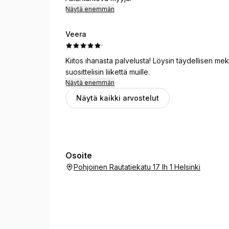
Näytä enemmän
Veera
·
Kiitos ihanasta palvelusta! Löysin täydellisen meko
suosittelisin liikettä muille.
Näytä enemmän
Näytä kaikki arvostelut
Osoite
Pohjoinen Rautatiekatu 17 lh 1 Helsinki