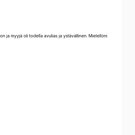
n ja myyjä oli todella avulias ja ystävällinen. Mielellöni